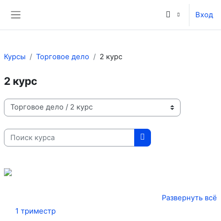
Перейти к основному содержанию
Вход
Боковая панель
Курсы
Торговое дело
2 курс
2 курс
Категории курсов
Поиск курса
Поиск курса
Развернуть всё
1 триместр